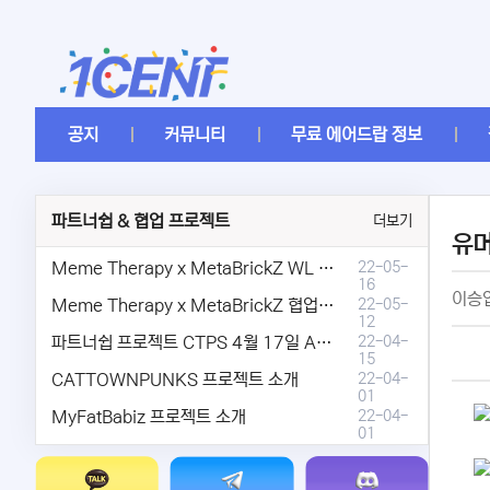
공지
커뮤니티
무료 에어드랍 정보
파트너쉽 & 협업 프로젝트
더보기
유
Meme Therapy x MetaBrickZ WL & AriDrop 이벤트 결과안내!
22-05-
16
이승엽
Meme Therapy x MetaBrickZ 협업 & WL , AriDrop 이벤트 안내
22-05-
12
파트너쉽 프로젝트 CTPS 4월 17일 AMA안내.
22-04-
15
CATTOWNPUNKS 프로젝트 소개
22-04-
01
MyFatBabiz 프로젝트 소개
22-04-
01