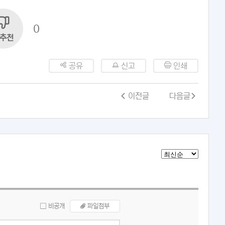
0
추천
공유
신고
인쇄
이전글
다음글
비공개
파일첨부