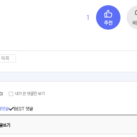
1
추천
비
목록
0)
내가 쓴 댓글만 보기
체댓글
BEST 댓글
글쓰기