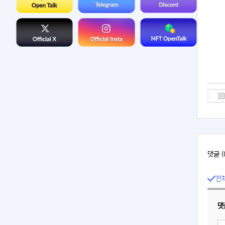
댓글 (
전
댓