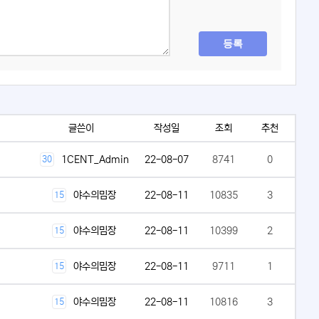
등록
글쓴이
작성일
조회
추천
1CENT_Admin
22-08-07
8741
0
30
야수의밈장
22-08-11
10835
3
15
야수의밈장
22-08-11
10399
2
15
야수의밈장
22-08-11
9711
1
15
야수의밈장
22-08-11
10816
3
15