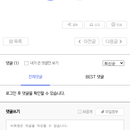
공유
신고
인쇄
목록
이전글
다음글
댓글 (1)
내가 쓴 댓글만 보기
전체댓글
BEST 댓글
로그인 후 댓글을 확인할 수 있습니다.
댓글쓰기
비공개
파일첨부