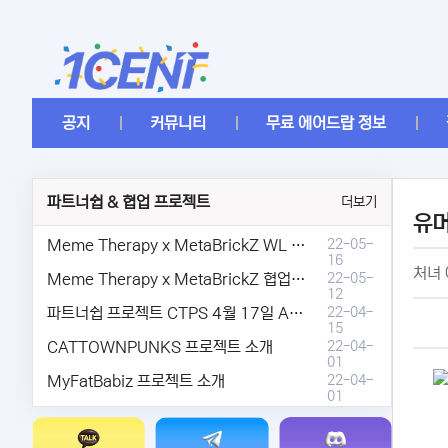
공지
커뮤니티
무료 에어드랍 정보
파트너쉽 & 협업 프로젝트
더보기
유
Meme Therapy x MetaBrickZ WL & AriDrop 이벤트 결과안내!
22-05-
16
처녀 
Meme Therapy x MetaBrickZ 협업 & WL , AriDrop 이벤트 안내
22-05-
12
파트너쉽 프로젝트 CTPS 4월 17일 AMA안내.
22-04-
15
CATTOWNPUNKS 프로젝트 소개
22-04-
01
MyFatBabiz 프로젝트 소개
22-04-
01