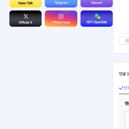
댓글 (
전
댓