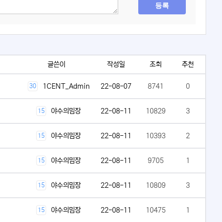
등록
글쓴이
작성일
조회
추천
1CENT_Admin
22-08-07
8741
0
30
야수의밈장
22-08-11
10829
3
15
야수의밈장
22-08-11
10393
2
15
야수의밈장
22-08-11
9705
1
15
야수의밈장
22-08-11
10809
3
15
야수의밈장
22-08-11
10475
1
15