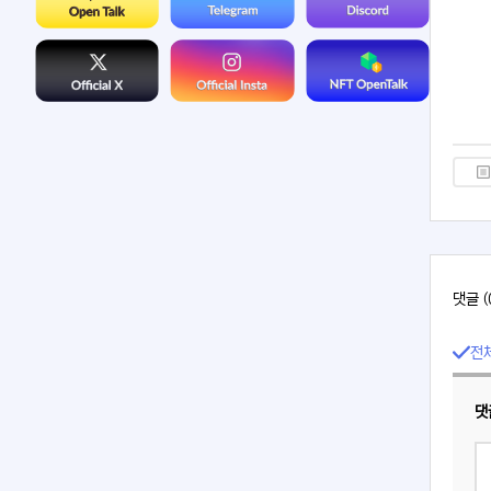
댓글 (
전
댓