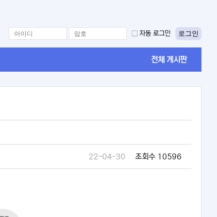
로그인
자동 로그인
전체 게시판
22-04-30
조회수 10596