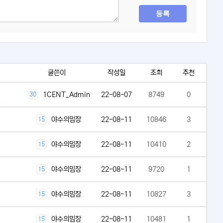
등록
글쓴이
작성일
조회
추천
1CENT_Admin
22-08-07
8749
0
30
야수의밈장
22-08-11
10846
3
15
야수의밈장
22-08-11
10410
2
15
야수의밈장
22-08-11
9720
1
15
야수의밈장
22-08-11
10827
3
15
야수의밈장
22-08-11
10481
1
15