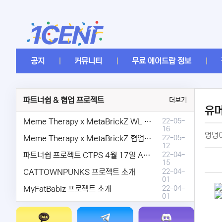
공지
커뮤니티
무료 에어드랍 정보
파트너쉽 & 협업 프로젝트
더보기
유
Meme Therapy x MetaBrickZ WL & AriDrop 이벤트 결과안내!
22-05-
16
엉덩이
Meme Therapy x MetaBrickZ 협업 & WL , AriDrop 이벤트 안내
22-05-
12
파트너쉽 프로젝트 CTPS 4월 17일 AMA안내.
22-04-
15
CATTOWNPUNKS 프로젝트 소개
22-04-
01
MyFatBabiz 프로젝트 소개
22-04-
01