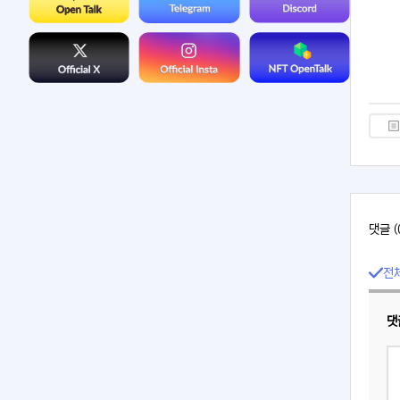
댓글 (
전
댓