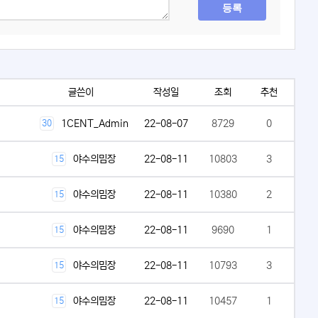
등록
글쓴이
작성일
조회
추천
1CENT_Admin
22-08-07
8729
0
30
야수의밈장
22-08-11
10803
3
15
야수의밈장
22-08-11
10380
2
15
야수의밈장
22-08-11
9690
1
15
야수의밈장
22-08-11
10793
3
15
야수의밈장
22-08-11
10457
1
15