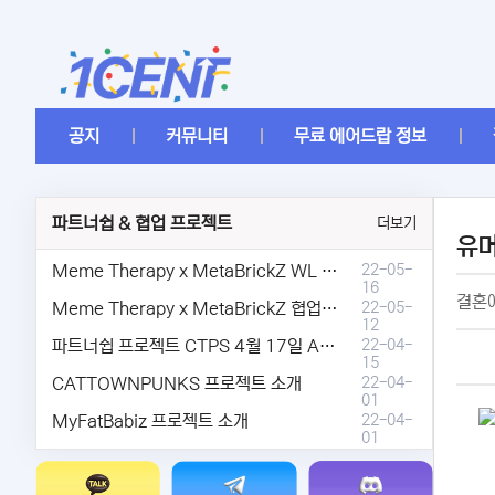
공지
커뮤니티
무료 에어드랍 정보
파트너쉽 & 협업 프로젝트
더보기
유
Meme Therapy x MetaBrickZ WL & AriDrop 이벤트 결과안내!
22-05-
16
결혼에
Meme Therapy x MetaBrickZ 협업 & WL , AriDrop 이벤트 안내
22-05-
12
파트너쉽 프로젝트 CTPS 4월 17일 AMA안내.
22-04-
15
CATTOWNPUNKS 프로젝트 소개
22-04-
01
MyFatBabiz 프로젝트 소개
22-04-
01