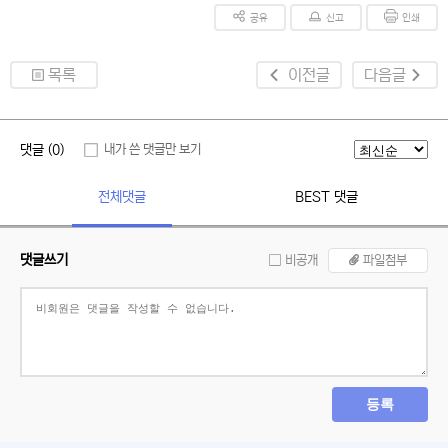
공유
신고
인쇄
목록
이전글
다음글
댓글 (0)
내가 쓴 댓글만 보기
전체댓글
BEST 댓글
댓글쓰기
비공개
파일첨부
등록