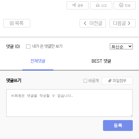
공유
신고
인쇄
목록
이전글
다음글
댓글 (0)
내가 쓴 댓글만 보기
전체댓글
BEST 댓글
댓글쓰기
비공개
파일첨부
등록