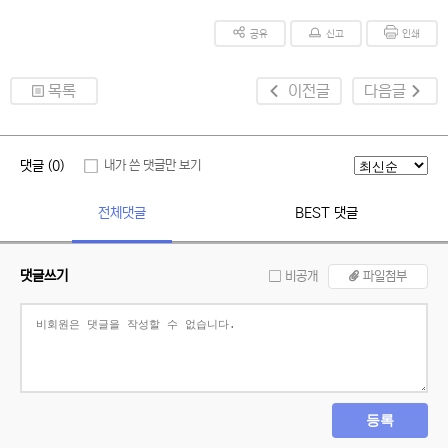
공유
신고
인쇄
목록
이전글
다음글
댓글 (0)
내가 쓴 댓글만 보기
전체댓글
BEST 댓글
댓글쓰기
비공개
파일첨부
등록