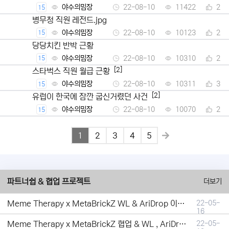
야수의밈장
22-08-10
11422
2
15
병무청 직원 레전드.jpg
야수의밈장
22-08-10
10123
2
15
당당치킨 반박 근황
야수의밈장
22-08-10
10310
2
15
[2]
스타벅스 직원 월급 근황
야수의밈장
22-08-10
10311
3
15
[2]
유럽이 한국에 잠깐 굽신거렸던 사건
야수의밈장
22-08-10
10070
2
15
1
2
3
4
5
파트너쉽 & 협업 프로젝트
더보기
Meme Therapy x MetaBrickZ WL & AriDrop 이벤트 결과안내!
22-05-
16
Meme Therapy x MetaBrickZ 협업 & WL , AriDrop 이벤트 안내
22-05-