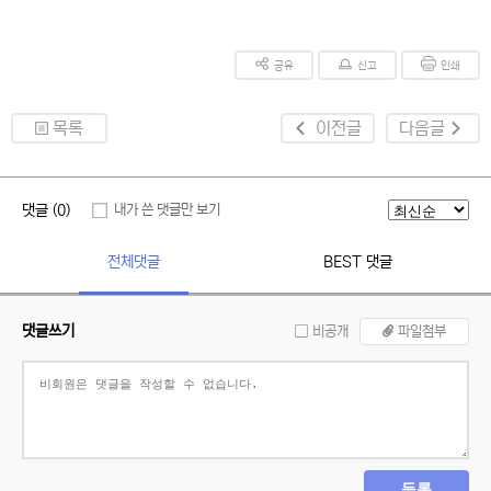
공유
신고
인쇄
목록
이전글
다음글
댓글 (0)
내가 쓴 댓글만 보기
전체댓글
BEST 댓글
댓글쓰기
비공개
파일첨부
등록