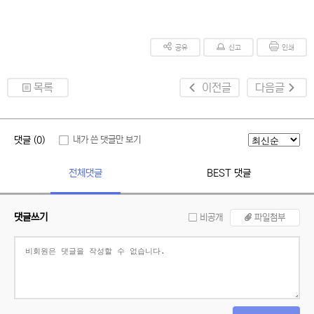
공유
신고
인쇄
목록
이전글
다음글
댓글 (0)
내가 쓴 댓글만 보기
전체댓글
BEST 댓글
댓글쓰기
비공개
파일첨부