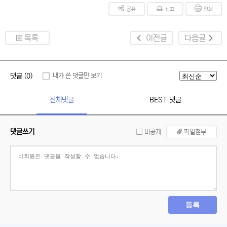
공유
신고
인쇄
목록
이전글
다음글
댓글 (0)
내가 쓴 댓글만 보기
전체댓글
BEST 댓글
댓글쓰기
비공개
파일첨부
등록