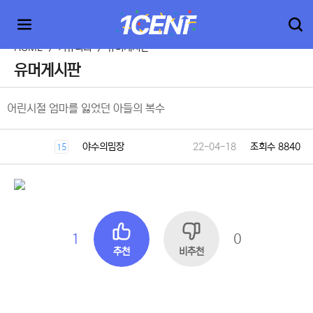
HOME
>
커뮤니티
>
유머게시판
유머게시판
어린시절 엄마를 잃었던 아들의 복수
야수의밈장
22-04-18
조회수 8840
15
1
0
추천
비추천