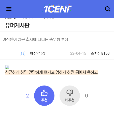
HOME
>
커뮤니티
>
유머게시판
유머게시판
여직원이 많은 회사에 다니는 총무팀 부장
야수의밈장
22-04-15
조회수 8156
15
친근하게 하면 만만하게 여기고 엄하게 하면 뒤에서 욕하고
2
0
추천
비추천