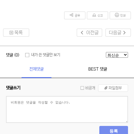
공유
신고
인쇄
목록
이전글
다음글
댓글 (0)
내가 쓴 댓글만 보기
전체댓글
BEST 댓글
댓글쓰기
비공개
파일첨부
등록