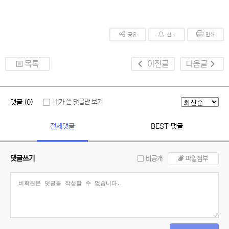
공유
신고
인쇄
목록
이전글
다음글
댓글 (0)
내가 쓴 댓글만 보기
전체댓글
BEST 댓글
댓글쓰기
비공개
파일첨부