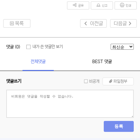
공유
신고
인쇄
목록
이전글
다음글
댓글 (0)
내가 쓴 댓글만 보기
전체댓글
BEST 댓글
댓글쓰기
비공개
파일첨부
등록