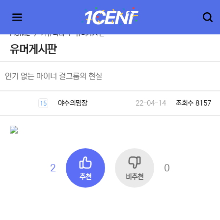
HOME
>
커뮤니티
>
유머게시판
유머게시판
인기 없는 마이너 걸그룹의 현실
야수의밈장
22-04-14
조회수 8157
15
2
0
추천
비추천