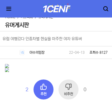
HOME
>
커뮤니티
>
유머게시판
유머게시판
유럽 여행갔다 인종차별 현실을 마주한 여자 유튜버
야수의밈장
22-04-13
조회수 8127
15
2
0
추천
비추천