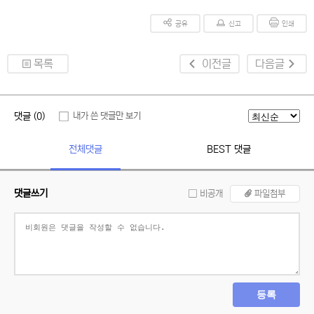
공유
신고
인쇄
목록
이전글
다음글
댓글 (0)
내가 쓴 댓글만 보기
전체댓글
BEST 댓글
댓글쓰기
비공개
파일첨부
등록