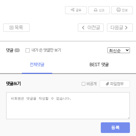
공유
신고
인쇄
목록
이전글
다음글
댓글 (0)
내가 쓴 댓글만 보기
전체댓글
BEST 댓글
댓글쓰기
비공개
파일첨부
등록