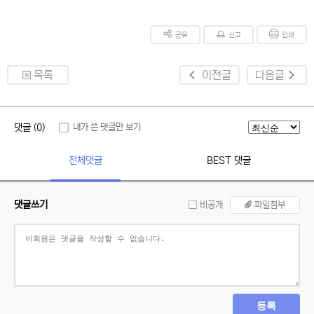
공유
신고
인쇄
목록
이전글
다음글
댓글 (0)
내가 쓴 댓글만 보기
전체댓글
BEST 댓글
댓글쓰기
비공개
파일첨부
등록