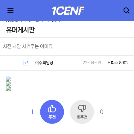
HOME
>
커뮤니티
>
유머게시판
유머게시판
사전 차단 시켜주는 아이유
야수의밈장
22-04-09
조회수 8902
15
1
0
추천
비추천