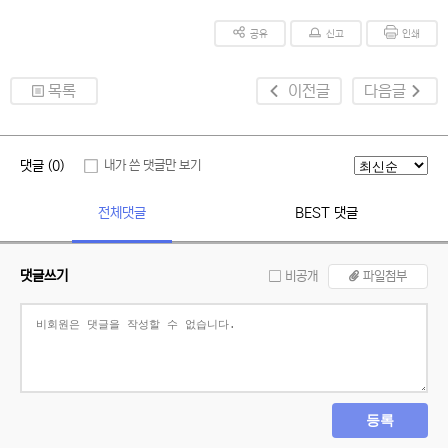
공유
신고
인쇄
목록
이전글
다음글
댓글 (0)
내가 쓴 댓글만 보기
전체댓글
BEST 댓글
댓글쓰기
비공개
파일첨부
등록