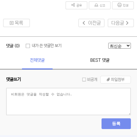
공유
신고
인쇄
목록
이전글
다음글
댓글 (0)
내가 쓴 댓글만 보기
전체댓글
BEST 댓글
댓글쓰기
비공개
파일첨부
등록