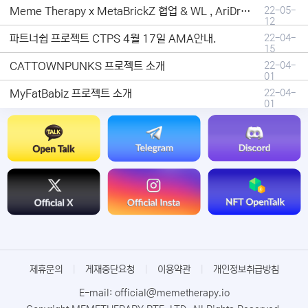
Meme Therapy x MetaBrickZ 협업 & WL , AriDrop 이벤트 안내
22-05-
12
파트너쉽 프로젝트 CTPS 4월 17일 AMA안내.
22-04-
15
CATTOWNPUNKS 프로젝트 소개
22-04-
01
MyFatBabiz 프로젝트 소개
22-04-
01
제휴문의
|
게재중단요청
|
이용약관
|
개인정보취급방침
E-mail: official@memetherapy.io