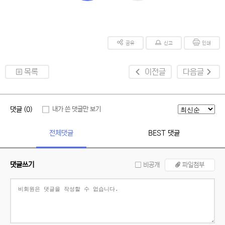
공유
신고
인쇄
목록
이전글
다음글
댓글 (0)
내가 쓴 댓글만 보기
전체댓글
BEST 댓글
댓글쓰기
비공개
파일첨부