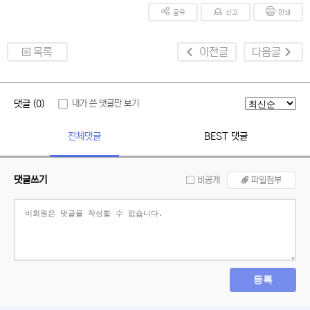
공유
신고
인쇄
목록
이전글
다음글
댓글 (0)
내가 쓴 댓글만 보기
전체댓글
BEST 댓글
댓글쓰기
비공개
파일첨부
등록