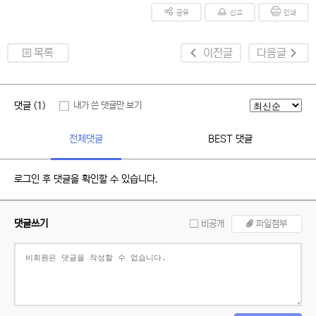
공유
신고
인쇄
목록
이전글
다음글
댓글 (1)
내가 쓴 댓글만 보기
전체댓글
BEST 댓글
로그인 후 댓글을 확인할 수 있습니다.
댓글쓰기
비공개
파일첨부