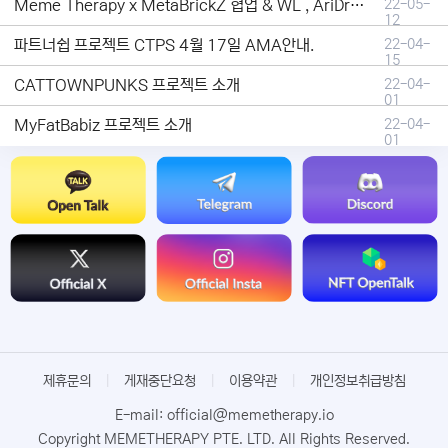
Meme Therapy x MetaBrickZ 협업 & WL , AriDrop 이벤트 안내
22-05-
12
파트너쉽 프로젝트 CTPS 4월 17일 AMA안내.
22-04-
15
CATTOWNPUNKS 프로젝트 소개
22-04-
01
MyFatBabiz 프로젝트 소개
22-04-
01
제휴문의
|
게재중단요청
|
이용약관
|
개인정보취급방침
E-mail: official@memetherapy.io
Copyright MEMETHERAPY PTE. LTD. All Rights Reserved.