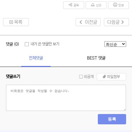
공유
신고
인쇄
목록
이전글
다음글
댓글 (0)
내가 쓴 댓글만 보기
전체댓글
BEST 댓글
댓글쓰기
비공개
파일첨부
등록