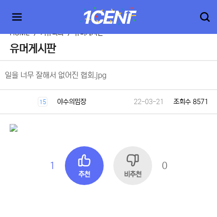
HOME
>
커뮤니티
>
유머게시판
유머게시판
일을 너무 잘해서 없어진 협회.jpg
야수의밈장
22-03-21
조회수 8571
15
1
0
추천
비추천