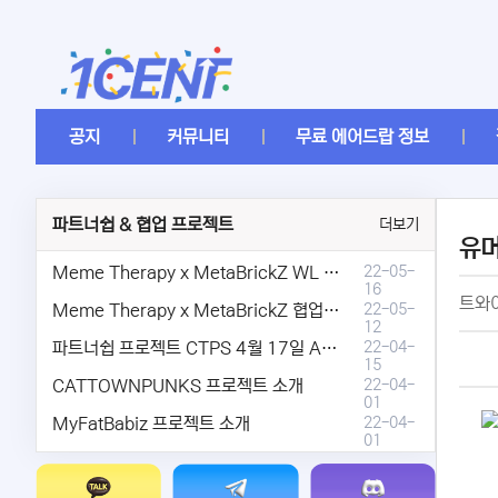
공지
커뮤니티
무료 에어드랍 정보
파트너쉽 & 협업 프로젝트
더보기
유
Meme Therapy x MetaBrickZ WL & AriDrop 이벤트 결과안내!
22-05-
16
트와이
Meme Therapy x MetaBrickZ 협업 & WL , AriDrop 이벤트 안내
22-05-
12
파트너쉽 프로젝트 CTPS 4월 17일 AMA안내.
22-04-
15
CATTOWNPUNKS 프로젝트 소개
22-04-
01
MyFatBabiz 프로젝트 소개
22-04-
01