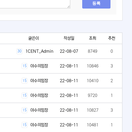
등록
글쓴이
작성일
조회
추천
1CENT_Admin
22-08-07
8749
0
30
야수의밈장
22-08-11
10846
3
15
야수의밈장
22-08-11
10410
2
15
야수의밈장
22-08-11
9720
1
15
야수의밈장
22-08-11
10827
3
15
야수의밈장
22-08-11
10481
1
15