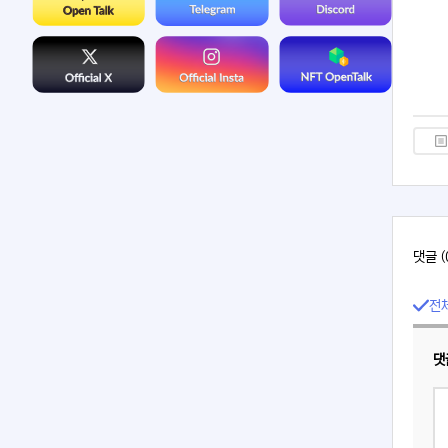
댓글 (
전
댓