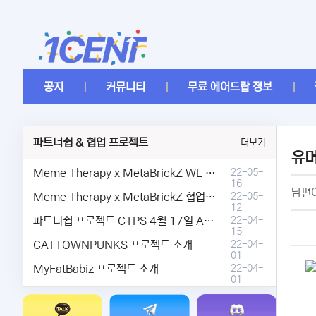
공지
커뮤니티
무료 에어드랍 정보
파트너쉽 & 협업 프로젝트
더보기
유
Meme Therapy x MetaBrickZ WL & AriDrop 이벤트 결과안내!
22-05-
16
남편이
Meme Therapy x MetaBrickZ 협업 & WL , AriDrop 이벤트 안내
22-05-
12
파트너쉽 프로젝트 CTPS 4월 17일 AMA안내.
22-04-
15
CATTOWNPUNKS 프로젝트 소개
22-04-
01
MyFatBabiz 프로젝트 소개
22-04-
01