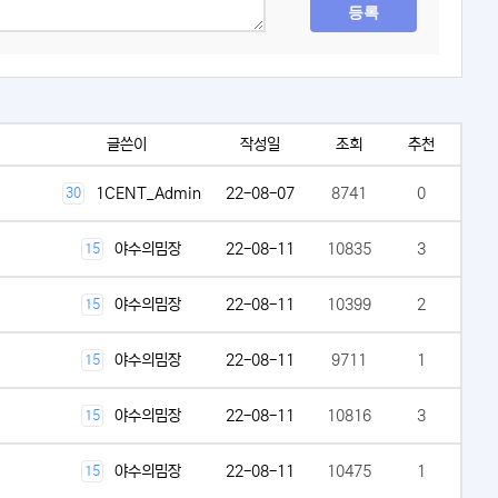
등록
글쓴이
작성일
조회
추천
1CENT_Admin
22-08-07
8741
0
30
야수의밈장
22-08-11
10835
3
15
야수의밈장
22-08-11
10399
2
15
야수의밈장
22-08-11
9711
1
15
야수의밈장
22-08-11
10816
3
15
야수의밈장
22-08-11
10475
1
15