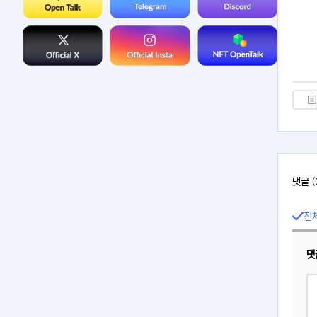
댓글 (
전
댓