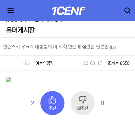
HOME
>
커뮤니티
>
유머게시판
유머게시판
젤렌스키 우크라 대통령의 미 의회 연설에 심란한 일본인.jpg
야수의밈장
22-03-17
조회수 8658
15
2
0
추천
비추천