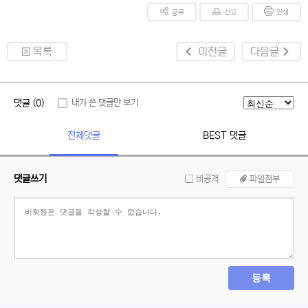
공유
신고
인쇄
목록
이전글
다음글
댓글 (0)
내가 쓴 댓글만 보기
전체댓글
BEST 댓글
댓글쓰기
비공개
파일첨부
등록