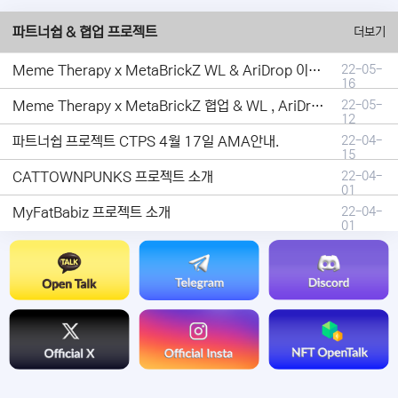
파트너쉽 & 협업 프로젝트
더보기
Meme Therapy x MetaBrickZ WL & AriDrop 이벤트 결과안내!
22-05-
16
Meme Therapy x MetaBrickZ 협업 & WL , AriDrop 이벤트 안내
22-05-
12
파트너쉽 프로젝트 CTPS 4월 17일 AMA안내.
22-04-
15
CATTOWNPUNKS 프로젝트 소개
22-04-
01
MyFatBabiz 프로젝트 소개
22-04-
01