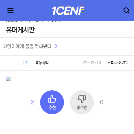
HOME
>
커뮤니티
>
유머게시판
유머게시판
3
고양이에게 물을 뿌려봤다
흑두루미
22-03-14
조회수 8202
6
2
0
추천
비추천