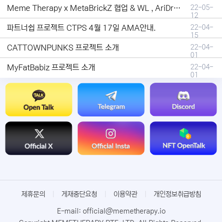
Meme Therapy x MetaBrickZ 협업 & WL , AriDrop 이벤트 안내
22-05-
12
파트너쉽 프로젝트 CTPS 4월 17일 AMA안내.
22-04-
15
CATTOWNPUNKS 프로젝트 소개
22-04-
01
MyFatBabiz 프로젝트 소개
22-04-
01
제휴문의
|
게재중단요청
|
이용약관
|
개인정보취급방침
E-mail: official@memetherapy.io