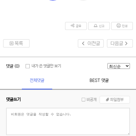
공유
신고
인쇄
목록
이전글
다음글
댓글 (0)
내가 쓴 댓글만 보기
전체댓글
BEST 댓글
댓글쓰기
비공개
파일첨부