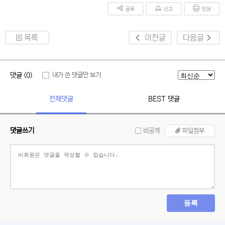
공유
신고
인쇄
목록
이전글
다음글
댓글 (0)
내가 쓴 댓글만 보기
전체댓글
BEST 댓글
댓글쓰기
비공개
파일첨부
등록