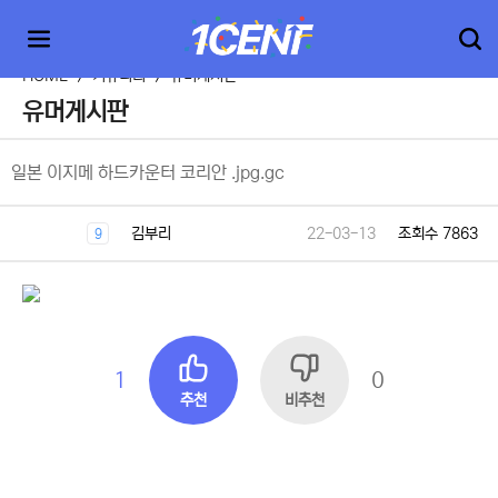
HOME
>
커뮤니티
>
유머게시판
유머게시판
일본 이지메 하드카운터 코리안 .jpg.gc
김부리
22-03-13
조회수 7863
9
1
0
추천
비추천