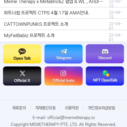
Meme Therapy x MetaBrickZ 협업 & WL , AriDrop 이벤트 안내
22-05-
12
파트너쉽 프로젝트 CTPS 4월 17일 AMA안내.
22-04-
15
CATTOWNPUNKS 프로젝트 소개
22-04-
01
MyFatBabiz 프로젝트 소개
22-04-
01
제휴문의
|
게재중단요청
|
이용약관
|
개인정보취급방침
E-mail: official@memetherapy.io
Copyright MEMETHERAPY PTE. LTD. All Rights Reserved.