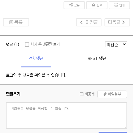
공유
신고
인쇄
목록
이전글
다음글
댓글 (1)
내가 쓴 댓글만 보기
전체댓글
BEST 댓글
로그인 후 댓글을 확인할 수 있습니다.
댓글쓰기
비공개
파일첨부