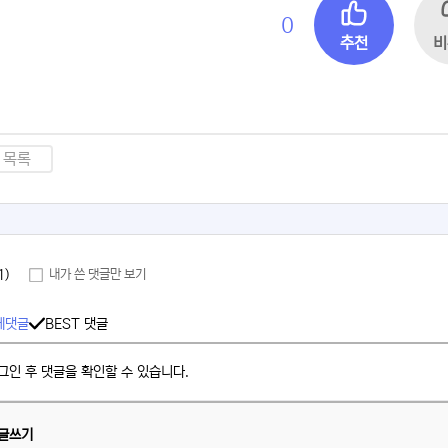
0
추천
비
목록
1)
내가 쓴 댓글만 보기
체댓글
BEST 댓글
그인 후 댓글을 확인할 수 있습니다.
글쓰기