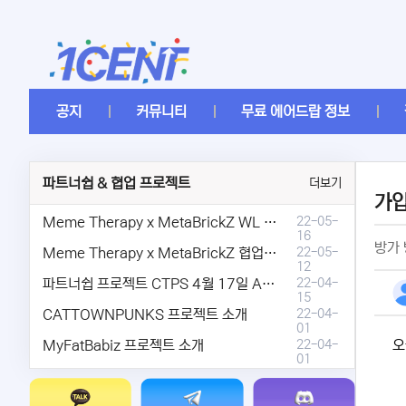
공지
커뮤니티
무료 에어드랍 정보
파트너쉽 & 협업 프로젝트
더보기
가
Meme Therapy x MetaBrickZ WL & AriDrop 이벤트 결과안내!
22-05-
16
방가
Meme Therapy x MetaBrickZ 협업 & WL , AriDrop 이벤트 안내
22-05-
12
파트너쉽 프로젝트 CTPS 4월 17일 AMA안내.
22-04-
15
CATTOWNPUNKS 프로젝트 소개
22-04-
01
MyFatBabiz 프로젝트 소개
22-04-
오
01