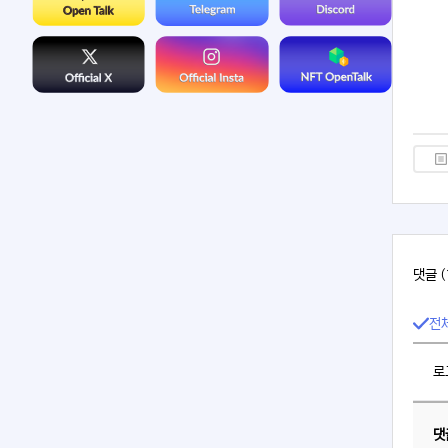
댓글 (
전
로
댓