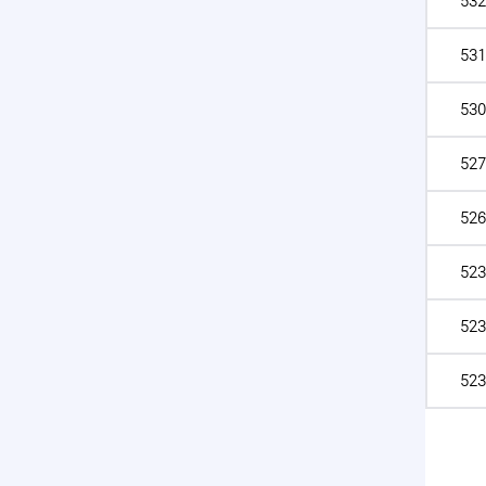
532
531
530
527
526
523
523
523