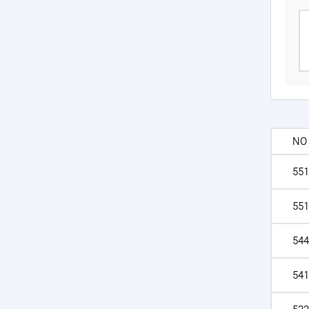
NO
551
551
544
541