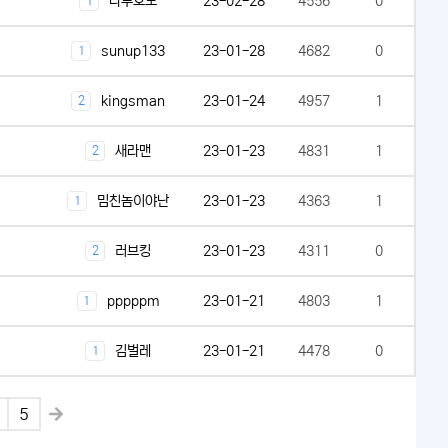
나루호도
23-02-28
4556
0
1
sunup133
23-01-28
4682
0
1
kingsman
23-01-24
4957
1
2
새라맨
23-01-23
4831
1
2
밈친놈이야난
23-01-23
4363
1
1
러브킹
23-01-23
4311
0
2
pppppm
23-01-21
4803
1
1
김벌레
23-01-21
4478
0
1
5