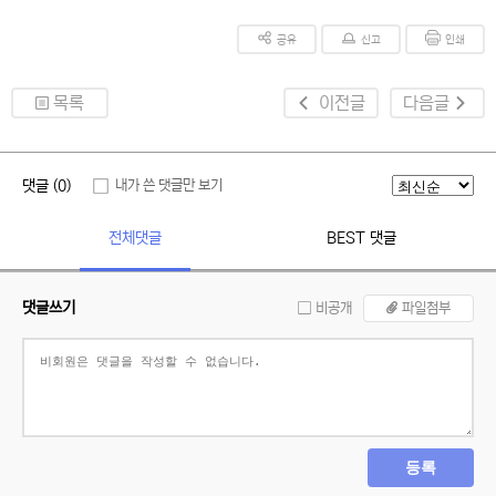
공유
신고
인쇄
목록
이전글
다음글
댓글 (0)
내가 쓴 댓글만 보기
전체댓글
BEST 댓글
댓글쓰기
비공개
파일첨부
등록