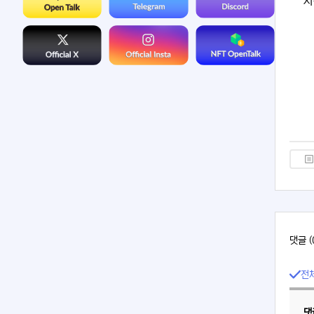
자
댓글 (
전
댓