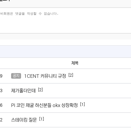
제목
[2]
1CENT 커뮤니티 규정
9
공지
[2]
제가홀더인데
3
[1]
Pi 코인 채굴 하신분들 okx 상장확정
6
[1]
스테이킹 질문
2