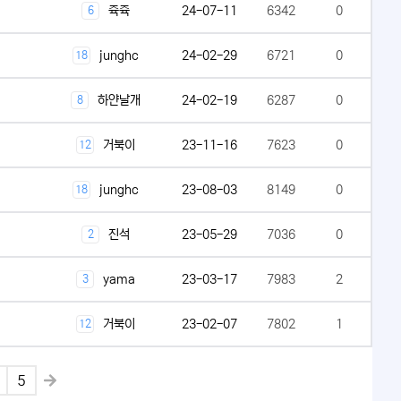
쥭쥭
24-07-11
6342
0
6
junghc
24-02-29
6721
0
18
하얀날개
24-02-19
6287
0
8
거북이
23-11-16
7623
0
12
junghc
23-08-03
8149
0
18
진석
23-05-29
7036
0
2
yama
23-03-17
7983
2
3
거북이
23-02-07
7802
1
12
5