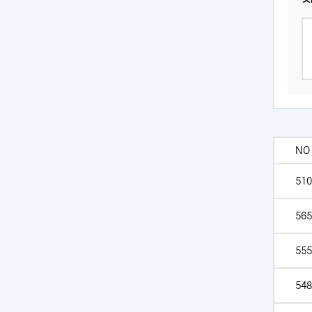
NO
510
565
555
548