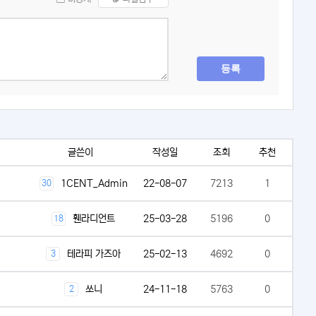
등록
글쓴이
작성일
조회
추천
1CENT_Admin
22-08-07
7213
1
30
휀라디언트
25-03-28
5196
0
18
테라피 가즈아
25-02-13
4692
0
3
쏘니
24-11-18
5763
0
2