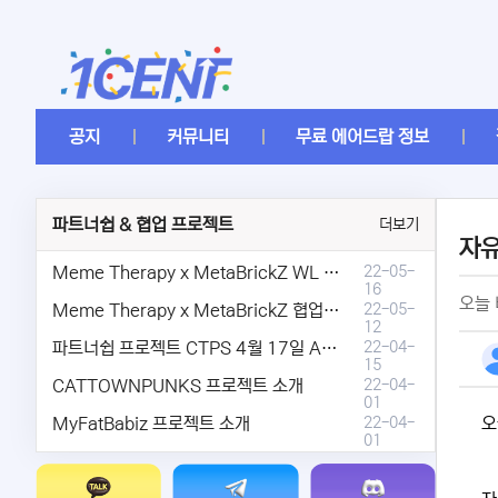
공지
커뮤니티
무료 에어드랍 정보
파트너쉽 & 협업 프로젝트
더보기
자
Meme Therapy x MetaBrickZ WL & AriDrop 이벤트 결과안내!
22-05-
16
오늘 
Meme Therapy x MetaBrickZ 협업 & WL , AriDrop 이벤트 안내
22-05-
12
파트너쉽 프로젝트 CTPS 4월 17일 AMA안내.
22-04-
15
CATTOWNPUNKS 프로젝트 소개
22-04-
01
MyFatBabiz 프로젝트 소개
22-04-
오
01