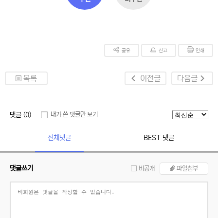
공유
신고
인쇄
목록
이전글
다음글
댓글 (0)
내가 쓴 댓글만 보기
전체댓글
BEST 댓글
댓글쓰기
비공개
파일첨부