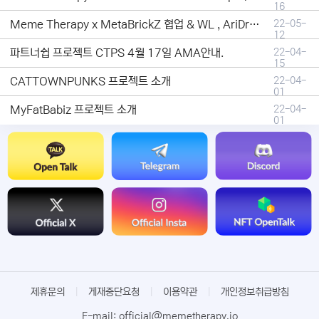
16
Meme Therapy x MetaBrickZ 협업 & WL , AriDrop 이벤트 안내
22-05-
12
파트너쉽 프로젝트 CTPS 4월 17일 AMA안내.
22-04-
15
CATTOWNPUNKS 프로젝트 소개
22-04-
01
MyFatBabiz 프로젝트 소개
22-04-
01
제휴문의
|
게재중단요청
|
이용약관
|
개인정보취급방침
E-mail: official@memetherapy.io