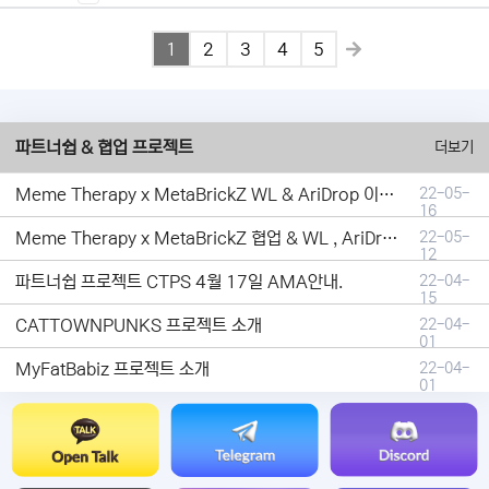
1
2
3
4
5
파트너쉽 & 협업 프로젝트
더보기
Meme Therapy x MetaBrickZ WL & AriDrop 이벤트 결과안내!
22-05-
16
Meme Therapy x MetaBrickZ 협업 & WL , AriDrop 이벤트 안내
22-05-
12
파트너쉽 프로젝트 CTPS 4월 17일 AMA안내.
22-04-
15
CATTOWNPUNKS 프로젝트 소개
22-04-
01
MyFatBabiz 프로젝트 소개
22-04-
01