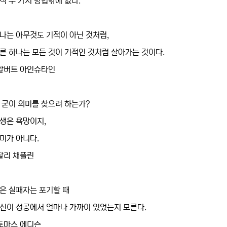
직 두 가지 방법밖에 없다.
나는 아무것도 기적이 아닌 것처럼,
른 하나는 모든 것이 기적인 것처럼 살아가는 것이다.
알버트 아인슈타인
 굳이 의미를 찾으려 하는가?
생은 욕망이지,
미가 아니다.
찰리 채플린
은 실패자는 포기할 때
신이 성공에서 얼마나 가까이 있었는지 모른다.
토마스 에디슨