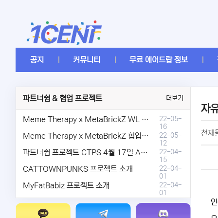
공지
커뮤니티
무료 에어드랍 정보
파트너쉽 & 협업 프로젝트
더보기
자
Meme Therapy x MetaBrickZ WL & AriDrop 이벤트 결과안내!
22-05-
16
천재들
Meme Therapy x MetaBrickZ 협업 & WL , AriDrop 이벤트 안내
22-05-
12
파트너쉽 프로젝트 CTPS 4월 17일 AMA안내.
22-04-
15
CATTOWNPUNKS 프로젝트 소개
22-04-
01
MyFatBabiz 프로젝트 소개
22-04-
01
인