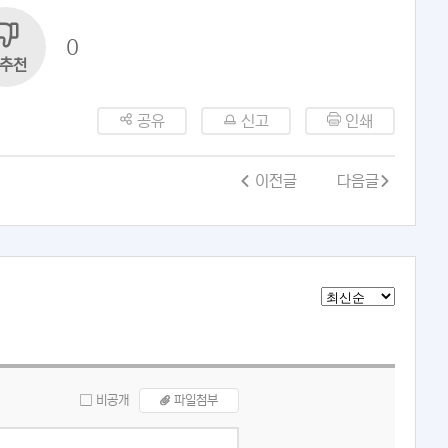
0
추천
공유
신고
인쇄
이전글
다음글
비공개
파일첨부