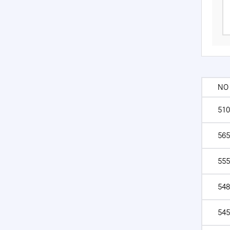
NO
510
565
555
548
545