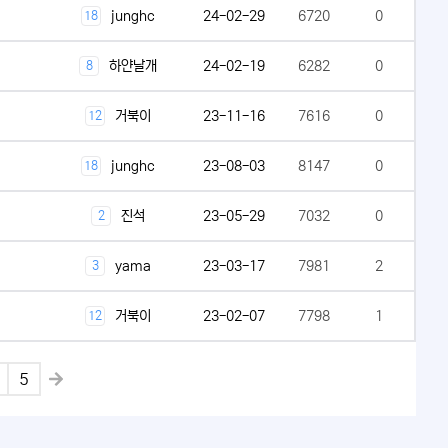
junghc
24-02-29
6720
0
18
하얀날개
24-02-19
6282
0
8
거북이
23-11-16
7616
0
12
junghc
23-08-03
8147
0
18
진석
23-05-29
7032
0
2
yama
23-03-17
7981
2
3
거북이
23-02-07
7798
1
12
5