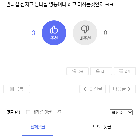
반나절 잠자고 반나절 영통이나 하고 머하는짓인지 ㅋㅋ
3
0
추천
비추천
공유
신고
인쇄
목록
이전글
다음글
댓글 (4)
내가 쓴 댓글만 보기
전체댓글
BEST 댓글