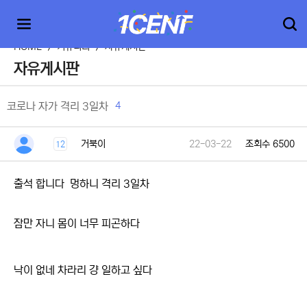
HOME
>
커뮤니티
>
자유게시판
자유게시판
4
코로나 자가 격리 3일차
거북이
22-03-22
조회수 6500
12
출석 합니다 멍하니 격리 3일차
잠만 자니 몸이 너무 피곤하다
낙이 없네 차라리 걍 일하고 싶다