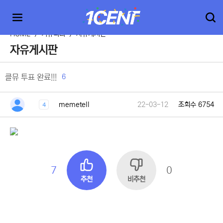
HOME
>
커뮤니티
>
자유게시판
자유게시판
6
클뮤 투표 완료!!!
memetell
22-03-12
조회수 6754
4
7
0
추천
비추천