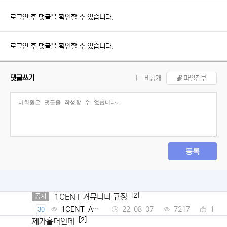
로그인 후 댓글을 확인할 수 있습니다.
로그인 후 댓글을 확인할 수 있습니다.
댓글쓰기
비공개
파일첨부
등록
[2]
1CENT 커뮤니티 규정
공지
1CENT_Ad
22-08-07
7217
1
30
min
[2]
제가홀더인데