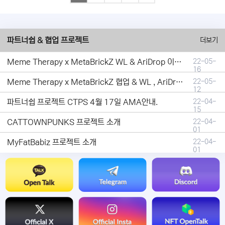
파트너쉽 & 협업 프로젝트
더보기
Meme Therapy x MetaBrickZ WL & AriDrop 이벤트 결과안내!
22-05-
16
Meme Therapy x MetaBrickZ 협업 & WL , AriDrop 이벤트 안내
22-05-
12
파트너쉽 프로젝트 CTPS 4월 17일 AMA안내.
22-04-
15
CATTOWNPUNKS 프로젝트 소개
22-04-
01
MyFatBabiz 프로젝트 소개
22-04-
01