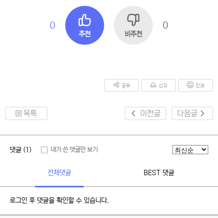
0
0
추천
비추천
공유
신고
인쇄
목록
이전글
다음글
댓글 (1)
내가 쓴 댓글만 보기
전체댓글
BEST 댓글
로그인 후 댓글을 확인할 수 있습니다.