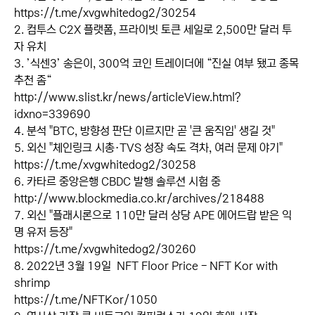
https://t.me/xvgwhitedog2/30254
2. 컴투스 C2X 플랫폼, 프라이빗 토큰 세일로 2,500만 달러 투
자 유치
3. ’식센3’ 송은이, 300억 코인 트레이더에 “진실 여부 됐고 종목
추천 좀“
http://www.slist.kr/news/articleView.html?
idxno=339690
4. 분석 "BTC, 방향성 판단 이르지만 곧 '큰 움직임' 생길 것"
5. 외신 "체인링크 시총·TVS 성장 속도 격차, 여러 문제 야기"
https://t.me/xvgwhitedog2/30258
6. 카타르 중앙은행 CBDC 발행 솔루션 시험 중
http://www.blockmedia.co.kr/archives/218488
7. 외신 "플래시론으로 110만 달러 상당 APE 에어드랍 받은 익
명 유저 등장"
https://t.me/xvgwhitedog2/30260
8. 2022년 3월 19일 NFT Floor Price - NFT Kor with
shrimp
https://t.me/NFTKor/1050