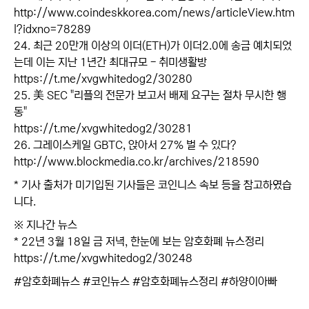
http://www.coindeskkorea.com/news/articleView.htm
l?idxno=78289
24. 최근 20만개 이상의 이더(ETH)가 이더2.0에 송금 예치되었
는데 이는 지난 1년간 최대규모 - 취미생활방
https://t.me/xvgwhitedog2/30280
25. 美 SEC "리플의 전문가 보고서 배제 요구는 절차 무시한 행
동"
https://t.me/xvgwhitedog2/30281
26. 그레이스케일 GBTC, 앉아서 27% 벌 수 있다?
http://www.blockmedia.co.kr/archives/218590
* 기사 출처가 미기입된 기사들은 코인니스 속보 등을 참고하였습
니다.
※ 지나간 뉴스
* 22년 3월 18일 금 저녁, 한눈에 보는 암호화폐 뉴스정리
https://t.me/xvgwhitedog2/30248
#암호화폐뉴스 #코인뉴스 #암호화폐뉴스정리 #하양이아빠