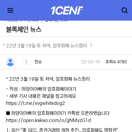
HOME
>
커뮤니티
>
블록체인 뉴스
블록체인 뉴스
1
* 22년 3월 19일 토 저녁, 암호화폐 뉴스정리
틴슈
22-03-19
조회수 4785
3
* 22년 3월 19일 토 저녁, 암호화폐 뉴스정리
- 작성 : 하양이아빠의 암호화폐이야기
- 세부 기사 내용은 채널을 참고하세요
https://t.me/xvgwhitedog2
■ 하양이아빠의 암호화폐이야기 카톡방 오픈하였습니다
https://open.kakao.com/o/gNMyzG1d
1. 외신 "美 SEC, 증권거래법 개정 추진...암호화폐도 영향권"